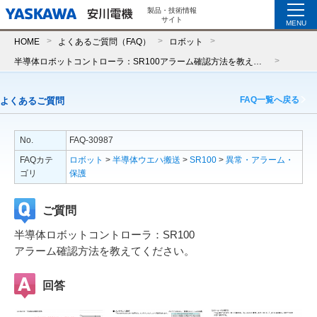
製品・技術情報
サイト
MENU
HOME
よくあるご質問（FAQ）
ロボット
半導体ロボットコントローラ：SR100アラーム確認方法を教えてください。
FAQ一覧へ戻る
よくあるご質問
No.
FAQ-30987
FAQカテ
ロボット
>
半導体ウエハ搬送
>
SR100
>
異常・アラーム・
ゴリ
保護
ご質問
半導体ロボットコントローラ：SR100
アラーム確認方法を教えてください。
回答