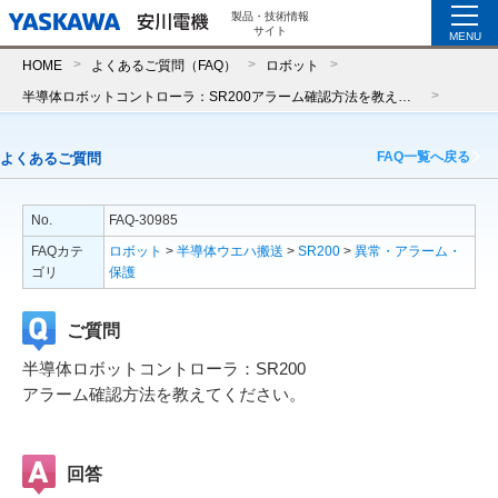
製品・技術情報
サイト
MENU
HOME
よくあるご質問（FAQ）
ロボット
半導体ロボットコントローラ：SR200アラーム確認方法を教えてください。
FAQ一覧へ戻る
よくあるご質問
No.
FAQ-30985
FAQカテ
ロボット
>
半導体ウエハ搬送
>
SR200
>
異常・アラーム・
ゴリ
保護
ご質問
半導体ロボットコントローラ：SR200
アラーム確認方法を教えてください。
回答