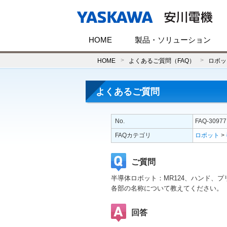
HOME
製品・ソリューション
HOME
よくあるご質問（FAQ）
ロボッ
よくあるご質問
No.
FAQ-30977
FAQカテゴリ
ロボット
>
ご質問
半導体ロボット：MR124、ハンド、プ
各部の名称について教えてください。
回答