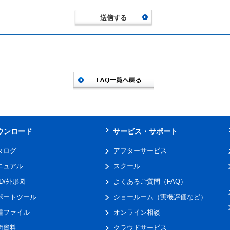
ウンロード
サービス・サポート
タログ
アフターサービス
ニュアル
スクール
AD/外形図
よくあるご質問（FAQ）
ポートツール
ショールーム（実機評価など）
種ファイル
オンライン相談
術資料
クラウドサービス