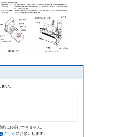
ださい。
質問はお受けできません。
こちら
にお願いします。