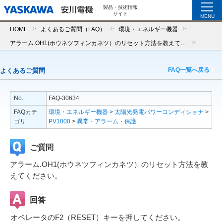
製品・技術情報
サイト
MENU
HOME
よくあるご質問（FAQ）
環境・エネルギー機器
アラーム.OH1(ホウネツフィンカネツ）のリセット方法を教えてください。
FAQ一覧へ戻る
よくあるご質問
No.
FAQ-30634
FAQカテ
環境・エネルギー機器
>
太陽光発電パワーコンディショナ
>
ゴリ
PV1000
>
異常・アラーム・保護
ご質問
アラーム.OH1(ホウネツフィンカネツ）のリセット方法を教
えてください。
回答
オペレータのF2（RESET）キーを押してください。