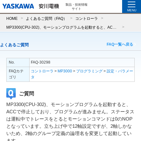
製品・技術情報
サイト
MENU
HOME
よくあるご質問（FAQ）
コントローラ
MP3300(CPU-302)、モーションプログラムを起動すると、ACCで停止しており、プログラムが進みません。ステータスは運転中でトレースをとるとモーションコマンドは0のNOPとなっています。立ち上げ中で12軸設定ですが、2軸しかないため、2軸のグループ定義の論理名を変更して起動しています。
FAQ一覧へ戻る
よくあるご質問
No.
FAQ-30298
FAQカテ
コントローラ
>
MP3000
>
プログラミング
>
設定・パラメー
ゴリ
タ
ご質問
MP3300(CPU-302)、モーションプログラムを起動すると、
ACCで停止しており、プログラムが進みません。ステータス
は運転中でトレースをとるとモーションコマンドは0のNOP
となっています。立ち上げ中で12軸設定ですが、2軸しかな
いため、2軸のグループ定義の論理名を変更して起動してい
ます。