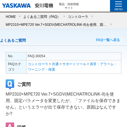
製品・技術情報
サイト
MENU
HOME
よくあるご質問（FAQ）
コントローラ
MP2310+MPE720 Ver.7+SGDV(MECHATROLINK-II)を使用、固定パラメータを変更したが、「ファイルを保存できません」というエラーが出て保存できない。原因はなんですか?
FAQ一覧へ戻る
よくあるご質問
No.
FAQ-30054
FAQカテ
コントローラ
>
共通
>
サポートツール
>
異常・アラーム・
ゴリ
ワーニング・保護
ご質問
MP2310+MPE720 Ver.7+SGDV(MECHATROLINK-II)を使
用、固定パラメータを変更したが、「ファイルを保存できま
せん」というエラーが出て保存できない。原因はなんです
か?