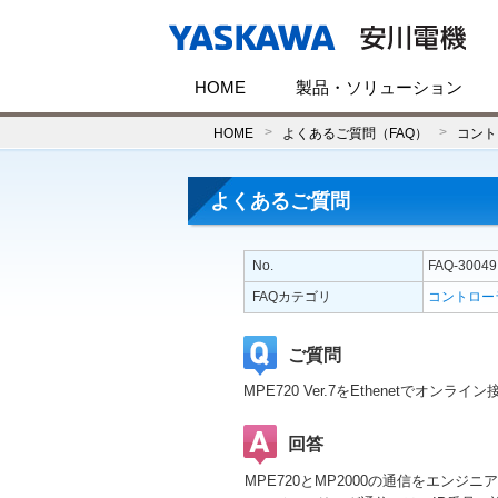
HOME
製品・ソリューション
HOME
よくあるご質問（FAQ）
コント
よくあるご質問
No.
FAQ-30049
FAQカテゴリ
コントロー
ご質問
MPE720 Ver.7をEthenetでオン
回答
MPE720とMP2000の通信をエンジ