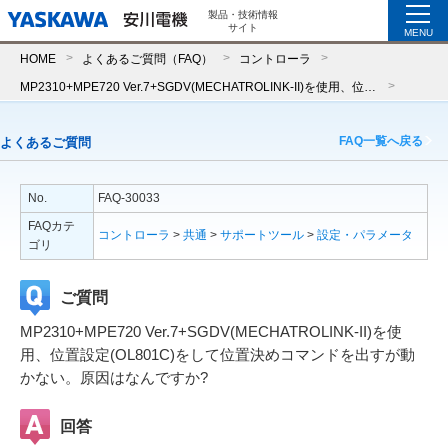
製品・技術情報
サイト
MENU
HOME
よくあるご質問（FAQ）
コントローラ
MP2310+MPE720 Ver.7+SGDV(MECHATROLINK-II)を使用、位置設定(OL801C)をして位置決めコマンドを出すが動かない。原因はなんですか?
FAQ一覧へ戻る
よくあるご質問
No.
FAQ-30033
FAQカテ
コントローラ
>
共通
>
サポートツール
>
設定・パラメータ
ゴリ
ご質問
MP2310+MPE720 Ver.7+SGDV(MECHATROLINK-II)を使
用、位置設定(OL801C)をして位置決めコマンドを出すが動
かない。原因はなんですか?
回答