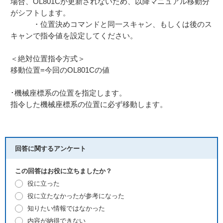
場合、OL801Cが更新されないため、以降マニュアル移動分
がシフトします。
・位置決めコマンドと同一スキャン、もしくは後のス
キャンで指令値を設定してください。
＜絶対位置指令方式＞
移動位置=今回のOL801Cの値
･機械座標系の位置を指定します。
指令した機械座標系の位置に必ず移動します。
回答に関するアンケート
この回答はお役に立ちましたか？
役に立った
役に立たなかったが参考になった
知りたい情報ではなかった
内容が納得できない