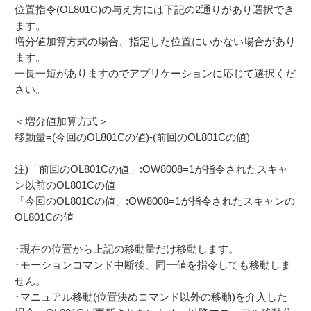
位置指令(OL801C)の与え方には下記の2通りがあり選択でき
ます。
増分値加算方式の場合、指定した位置にいかない場合があり
ます。
一長一短がありますのでアプリケーションに応じて選択くだ
さい。
＜増分値加算方式＞
移動量=(今回のOL801Cの値)-(前回のOL801Cの値)
注)「前回のOL801Cの値」:OW8008=1が指令されたスキャ
ン以前のOL801Cの値
「今回のOL801Cの値」:OW8008=1が指令されたスキャンの
OL801Cの値
･現在の位置から上記の移動量だけ移動します。
･モーションコマンド中断後、同一値を指令しても移動しま
せん。
･マニュアル移動(位置決めコマンド以外の移動)を介入した