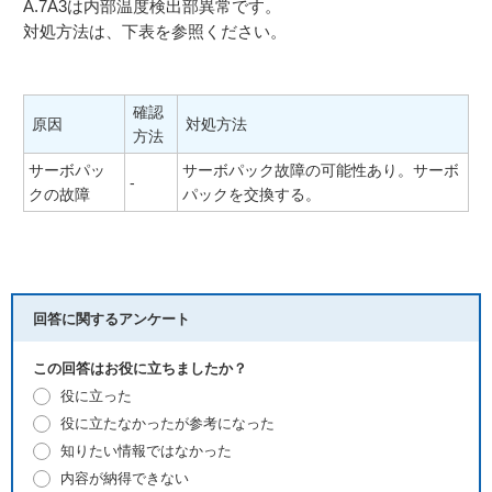
A.7A3は内部温度検出部異常です。
対処方法は、下表を参照ください。
確認
原因
対処方法
方法
サーボパッ
サーボパック故障の可能性あり。サーボ
-
クの故障
パックを交換する。
回答に関するアンケート
この回答はお役に立ちましたか？
役に立った
役に立たなかったが参考になった
知りたい情報ではなかった
内容が納得できない