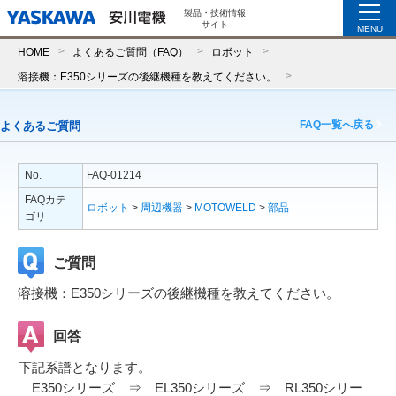
製品・技術情報
サイト
MENU
HOME
よくあるご質問（FAQ）
ロボット
溶接機：E350シリーズの後継機種を教えてください。
FAQ一覧へ戻る
よくあるご質問
No.
FAQ-01214
FAQカテ
ロボット
>
周辺機器
>
MOTOWELD
>
部品
ゴリ
ご質問
溶接機：E350シリーズの後継機種を教えてください。
回答
下記系譜となります。
E350シリーズ ⇒ EL350シリーズ ⇒ RL350シリー