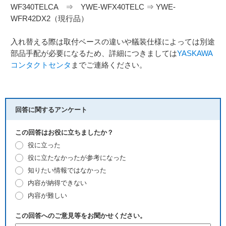
WF340TELCA ⇒ YWE-WFX40TELC ⇒ YWE-
WFR42DX2（現行品）
入れ替える際は取付ベースの違いや艤装仕様によっては別途
部品手配が必要になるため、詳細につきましては
YASKAWA
コンタクトセンタ
までご連絡ください。
回答に関するアンケート
この回答はお役に立ちましたか？
役に立った
役に立たなかったが参考になった
知りたい情報ではなかった
内容が納得できない
内容が難しい
この回答へのご意見等をお聞かせください。