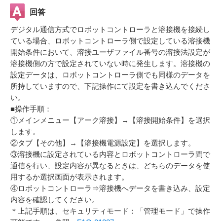
回答
デジタル通信方式でロボットコントローラと溶接機を接続し
ている場合、ロボットコントローラ側で設定している溶接機
開始条件において、溶接ユーザファイル番号の溶接法設定が
溶接機側の方で設定されていない時に発生します。溶接機の
設定データは、ロボットコントローラ側でも同様のデータを
所持していますので、下記操作にて設定を書き込んでくださ
い。
■操作手順：
①メインメニュー【アーク溶接】→【溶接開始条件】を選択
します。
②タブ【その他】→【溶接機電源設定】を選択します。
③溶接機に設定されている内容とロボットコントローラ間で
通信を行い、設定内容が異なるときは、どちらのデータを使
用するか選択画面が表示されます。
④ロボットコントローラ⇒溶接機へデータを書き込み、設定
内容を確認してください。
＊上記手順は、セキュリティモード：「管理モード」で操作