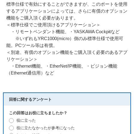
標準仕様で有効にすることができますが、このポートを使用
するアプリケーションによっては、さらに有償のオプション
機能をご購入頂く必要があります。
＜標準仕様でご使用頂けるアプリケーション＞
・リモートペンダント機能、・YASKAWA Cockpitなど
※いずれもYRC1000(micro）側のみ標準仕様で使用可
能。PCツール等は有償。
＜別途、有償のオプション機能をご購入頂く必要のあるアプ
リケーション＞
・Ethernet機能、・EtherNet/IP機能、・ビジョン機能
（Ethernet通信用）など
回答に関するアンケート
この回答はお役に立ちましたか？
役に立った
役に立たなかったが参考になった