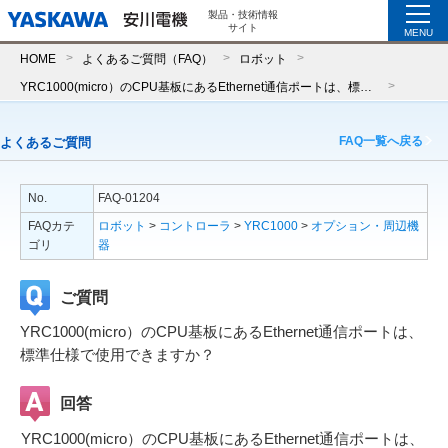
製品・技術情報
サイト
MENU
HOME
よくあるご質問（FAQ）
ロボット
YRC1000(micro）のCPU基板にあるEthernet通信ポートは、標準仕様で使用できますか？
FAQ一覧へ戻る
よくあるご質問
No.
FAQ-01204
FAQカテ
ロボット
>
コントローラ
>
YRC1000
>
オプション・周辺機
ゴリ
器
ご質問
YRC1000(micro）のCPU基板にあるEthernet通信ポートは、
標準仕様で使用できますか？
回答
YRC1000(micro）のCPU基板にあるEthernet通信ポートは、