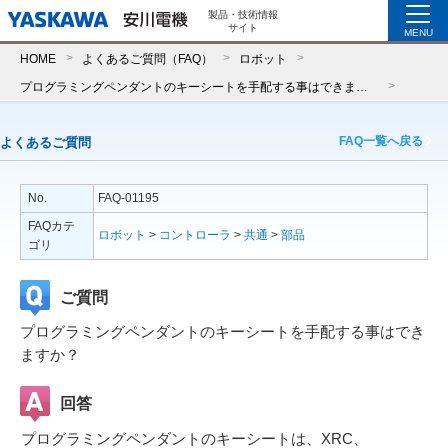
製品・技術情報
サイト
MENU
HOME
よくあるご質問（FAQ）
ロボット
プログラミングペンダントのキーシートを手配する事はできますか？
FAQ一覧へ戻る
よくあるご質問
No.
FAQ-01195
FAQカテ
ロボット
>
コントローラ
>
共通
>
部品
ゴリ
ご質問
プログラミングペンダントのキーシートを手配する事はでき
ますか？
回答
プログラミングペンダントのキーシートは、XRC、