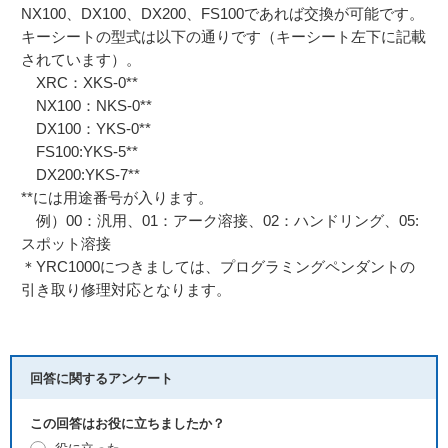
NX100、DX100、DX200、FS100であれば交換が可能です。
キーシートの型式は以下の通りです（キーシート左下に記載
されています）。
XRC：XKS-0**
NX100：NKS-0**
DX100：YKS-0**
FS100:YKS-5**
DX200:YKS-7**
**には用途番号が入ります。
例）00：汎用、01：アーク溶接、02：ハンドリング、05:
スポット溶接
＊YRC1000につきましては、プログラミングペンダントの
引き取り修理対応となります。
回答に関するアンケート
この回答はお役に立ちましたか？