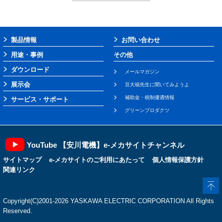
製品情報
お問い合わせ
用途・事例
その他
ダウンロード
メールマガジン
展示会
豆大福先生に聞いてみようよ
補助金・税制優遇情報
サービス・サポート
グリーンプロダクツ
YouTube 【安川電機】e-メカサイトチャンネル
サイトマップ
e-メカサイトのご利用にあたって
個人情報保護方針
関連リンク
Copyright(C)2001‐2026 YASKAWA ELECTRIC CORPORATION All Rights
Reserved.