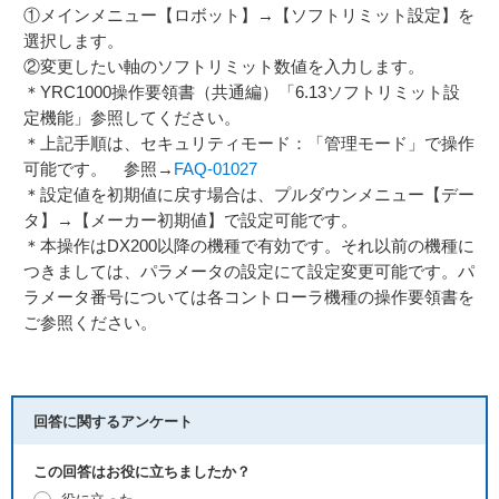
①メインメニュー【ロボット】→【ソフトリミット設定】を
選択します。
②変更したい軸のソフトリミット数値を入力します。
＊YRC1000操作要領書（共通編）「6.13ソフトリミット設
定機能」参照してください。
＊上記手順は、セキュリティモード：「管理モード」で操作
可能です。 参照→
FAQ-01027
＊設定値を初期値に戻す場合は、プルダウンメニュー【デー
タ】→【メーカー初期値】で設定可能です。
＊本操作はDX200以降の機種で有効です。それ以前の機種に
つきましては、パラメータの設定にて設定変更可能です。パ
ラメータ番号については各コントローラ機種の操作要領書を
ご参照ください。
回答に関するアンケート
この回答はお役に立ちましたか？