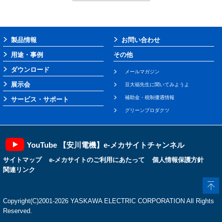
製品情報
お問い合わせ
用途・事例
その他
ダウンロード
メールマガジン
展示会
豆大福先生に聞いてみようよ
補助金・税制優遇情報
サービス・サポート
グリーンプロダクツ
YouTube 【安川電機】e-メカサイトチャンネル
サイトマップ
e-メカサイトのご利用にあたって
個人情報保護方針
関連リンク
Copyright(C)2001‐2026 YASKAWA ELECTRIC CORPORATION All Rights
Reserved.