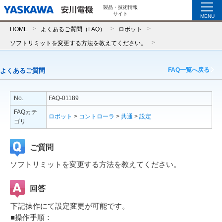
製品・技術情報
サイト
MENU
HOME
よくあるご質問（FAQ）
ロボット
ソフトリミットを変更する方法を教えてください。
FAQ一覧へ戻る
よくあるご質問
No.
FAQ-01189
FAQカテ
ロボット
>
コントローラ
>
共通
>
設定
ゴリ
ご質問
ソフトリミットを変更する方法を教えてください。
回答
下記操作にて設定変更が可能です。
■操作手順：