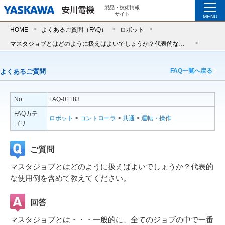
製品・技術情報
サイト
MENU
HOME
よくあるご質問（FAQ）
ロボット
マスタジョブとはどのように扱えばよいでしょうか？代表的な使用例を含めて教えてください。
FAQ一覧へ戻る
よくあるご質問
No.
FAQ-01183
FAQカテ
ロボット
>
コントローラ
>
共通
>
運転・操作
ゴリ
ご質問
マスタジョブとはどのように扱えばよいでしょうか？代表的
な使用例を含めて教えてください。
回答
マスタジョブとは・・・一般的に、全てのジョブの中で一番