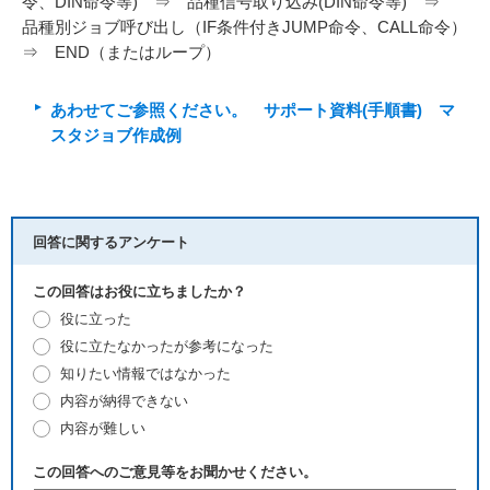
令、DIN命令等) ⇒ 品種信号取り込み(DIN命令等) ⇒
品種別ジョブ呼び出し（IF条件付きJUMP命令、CALL命令）
⇒ END（またはループ）
あわせてご参照ください。 サポート資料(手順書) マ
スタジョブ作成例
回答に関するアンケート
この回答はお役に立ちましたか？
役に立った
役に立たなかったが参考になった
知りたい情報ではなかった
内容が納得できない
内容が難しい
この回答へのご意見等をお聞かせください。