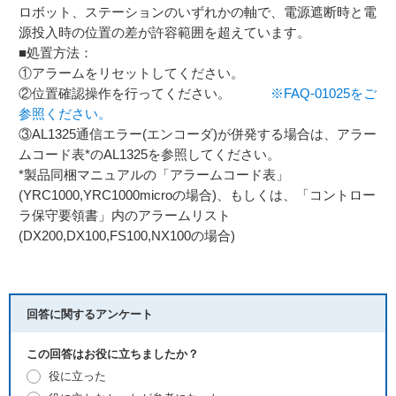
ロボット、ステーションのいずれかの軸で、電源遮断時と電
源投入時の位置の差が許容範囲を超えています。
■処置方法：
①アラームをリセットしてください。
②位置確認操作を行ってください。
※FAQ-01025をご
参照ください。
③AL1325通信エラー(エンコーダ)が併発する場合は、アラー
ムコード表*のAL1325を参照してください。
*製品同梱マニュアルの「アラームコード表」
(YRC1000,YRC1000microの場合)、もしくは、「コントロー
ラ保守要領書」内のアラームリスト
(DX200,DX100,FS100,NX100の場合)
回答に関するアンケート
この回答はお役に立ちましたか？
役に立った