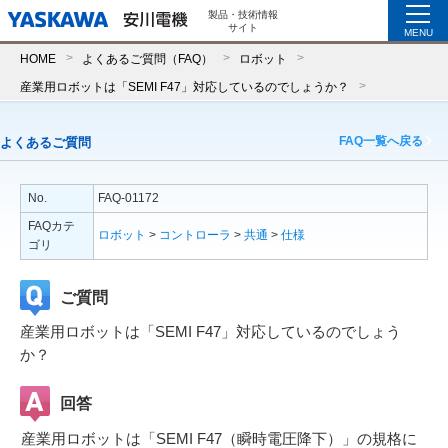
製品・技術情報
サイト
MENU
HOME
よくあるご質問（FAQ）
ロボット
産業用ロボットは「SEMI F47」対応しているのでしょうか？
FAQ一覧へ戻る
よくあるご質問
No.
FAQ-01172
FAQカテ
ロボット
>
コントローラ
>
共通
>
仕様
ゴリ
ご質問
産業用ロボットは「SEMI F47」対応しているのでしょう
か？
回答
産業用ロボットは「SEMI F47（瞬時電圧降下）」の規格に