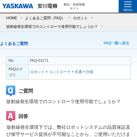
製品・技術情報
サイト
MENU
HOME
よくあるご質問（FAQ）
ロボット
放射線発生環境でのコントローラ使用可能でしょうか？
FAQ一覧へ戻る
よくあるご質問
No.
FAQ-01171
FAQカテ
ロボット
>
コントローラ
>
共通
>
仕様
ゴリ
ご質問
放射線発生環境でのコントローラ使用可能でしょうか？
回答
放射線発生環境下では、弊社ロボットシステムの品質保証及
び保守サービス提供が不可能なことから、ご使用いただけま