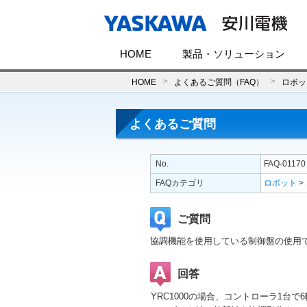
HOME
製品・ソリューション
HOME
よくあるご質問（FAQ）
ロボッ
よくあるご質問
No.
FAQ-01170
FAQカテゴリ
ロボット
>
ご質問
協調機能を使用している制御盤の使用
回答
YRC1000の場合、コントローラ1台