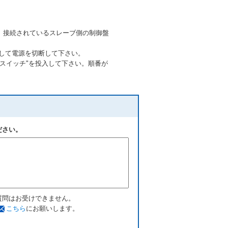
と、接続されているスレーブ側の制御盤
動して電源を切断して下さい。
源スイッチ"を投入して下さい。順番が
ださい。
質問はお受けできません。
こちら
にお願いします。