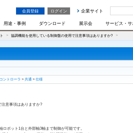
企業サイト
会員登録
ログイン
用途・事例
ダウンロード
展示会
サービス・サ
ト
協調機能を使用している制御盤の使用で注意事項はありますか?
コントローラ
>
共通
>
仕様
で注意事項はありますか?
で6軸ロボット1台と外部軸3軸まで制御が可能です。