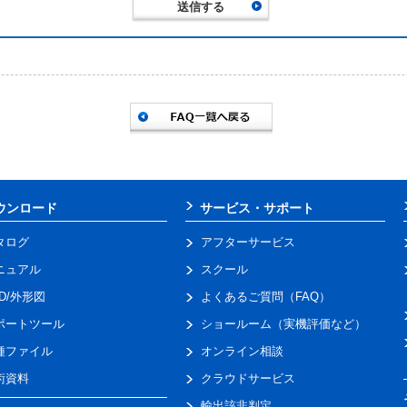
ウンロード
サービス・サポート
タログ
アフターサービス
ニュアル
スクール
AD/外形図
よくあるご質問（FAQ）
ポートツール
ショールーム（実機評価など）
種ファイル
オンライン相談
術資料
クラウドサービス
輸出該非判定