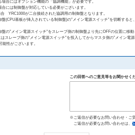
る場合にはオプション機能の「協調機能」が必要です。
場合には制御盤が対応している必要がございます。
合 YRC1000が二台接続された協調用の制御盤となります。
盤(CPU基板が挿入されている制御盤)の"メイン電源スイッチ"を切断する
盤の"メイン電源スイッチ"をスレーブ側の制御盤より先にOFFの位置に移
にはスレーブ側の"メイン電源スイッチ"を投入してからマスタ側の"メイン電
る可能性がございます。
この回答へのご意見等をお聞かせく
※ご返信が必要なお問い合わせ・ご
ご返信が必要なお問い合わせは、