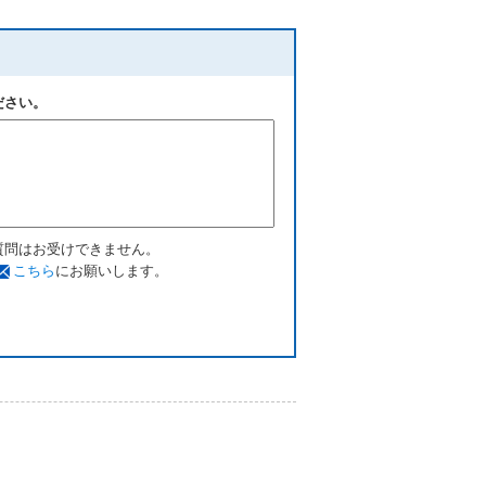
ださい。
質問はお受けできません。
こちら
にお願いします。