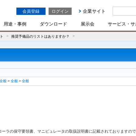
企業サイト
会員登録
ログイン
用途・事例
ダウンロード
展示会
サービス・サ
ト
推奨予備品のリストはありますか？
全般
>
全般
>
全般
ローラの保守要領書、マニピュレータの取扱説明書に記載されておりますので