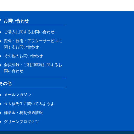
お問い合わせ
ご購入に関するお問い合わせ
資料・技術・アフターサービスに
関するお問い合わせ
その他のお問い合わせ
会員登録・ご利用環境に関するお
問い合わせ
その他
メールマガジン
豆大福先生に聞いてみようよ
補助金・税制優遇情報
グリーンプロダクツ