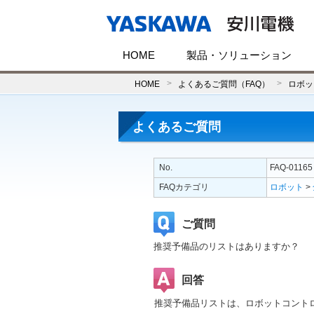
HOME
製品・ソリューション
HOME
よくあるご質問（FAQ）
ロボッ
よくあるご質問
No.
FAQ-01165
FAQカテゴリ
ロボット
>
ご質問
推奨予備品のリストはありますか？
回答
推奨予備品リストは、ロボットコント