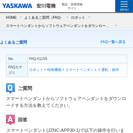
製品・技術情報
サイト
MENU
HOME
よくあるご質問（FAQ）
ロボット
スマートペンダントからソフトウェアペンダントをダウンロードする方法を教えてください。
FAQ一覧へ戻る
よくあるご質問
No.
FAQ-01159
FAQカテ
ロボット
>
特殊機能
>
スマートペンダント
>
運転・操作
ゴリ
ご質問
スマートペンダントからソフトウェアペンダントをダウンロ
ードする方法を教えてください。
回答
スマートペンダント(JZNC-APP30-1)で以下の操作を行いま