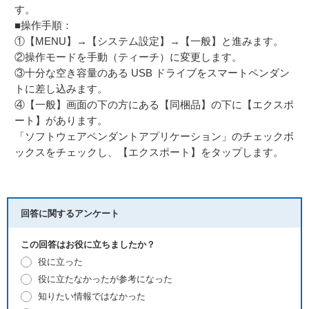
す。
■操作手順：
①【MENU】→【システム設定】→【一般】と進みます。
②操作モードを手動（ティーチ）に変更します。
③十分な空き容量のある USB ドライブをスマートペンダン
トに差し込みます。
④【一般】画面の下の方にある【同梱品】の下に【エクスポ
ート】があります。
「ソフトウェアペンダントアプリケーション」のチェックボ
ックスをチェックし、【エクスポート】をタップします。
回答に関するアンケート
この回答はお役に立ちましたか？
役に立った
役に立たなかったが参考になった
知りたい情報ではなかった