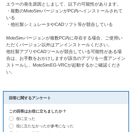
エラーの発生原因としまして、以下の可能性があります。
・複数のMotoSimバージョンがPC内へインストールされて
いる
・他社製シミュレータやCADソフト等が競合している
MotoSimバージョンが複数PC内に存在する場合、ご使用い
ただくバージョン以外はアンインストールください。
他社製アプリやCADツールが競合している可能性がある場
合は、お手数をおかけしますが該当のアプリを一度アンイン
ストールし、MotoSimEG-VRCが起動するかご確認くださ
い。
回答に関するアンケート
この回答はお役に立ちましたか？
役に立った
役に立たなかったが参考になった