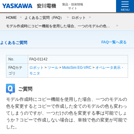
製品・技術情報
サイト
MENU
HOME
よくあるご質問（FAQ）
ロボット
モデル作成時にコピー機能を使用した場合、一つのモデルの色を変更するとコピーで作成した全てのモデルの色も変わってしまうのですが、一つだけの色を変更する事は可能でしょうか？コピーで作成しない場合は、単独で色の変更が可能でした。
FAQ一覧へ戻る
よくあるご質問
No.
FAQ-01142
FAQカテ
ロボット
>
ツール
>
MotoSim EG-VRC
>
オペレータ表示・
ゴリ
モニタ
ご質問
モデル作成時にコピー機能を使用した場合、一つのモデルの
色を変更するとコピーで作成した全てのモデルの色も変わっ
てしまうのですが、一つだけの色を変更する事は可能でしょ
うか？コピーで作成しない場合は、単独で色の変更が可能で
した。