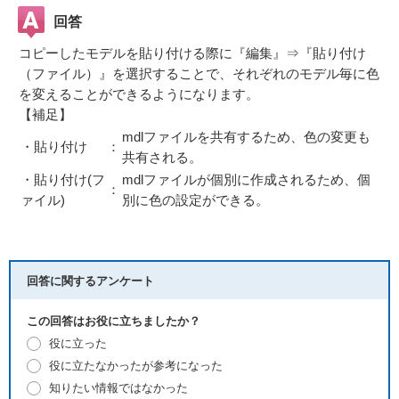
回答
コピーしたモデルを貼り付ける際に『編集』⇒『貼り付け
（ファイル）』を選択することで、それぞれのモデル毎に色
を変えることができるようになります。
【補足】
mdlファイルを共有するため、色の変更も
・貼り付け
：
共有される。
・貼り付け(フ
mdlファイルが個別に作成されるため、個
：
ァイル)
別に色の設定ができる。
回答に関するアンケート
この回答はお役に立ちましたか？
役に立った
役に立たなかったが参考になった
知りたい情報ではなかった