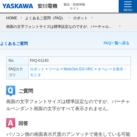
製品・技術情報
サイト
MENU
HOME
よくあるご質問（FAQ）
ロボット
画面の文字フォントサイズは標準設定なのですが、バーチャルペンダント画面の文字がすべて表示されません。
FAQ一覧へ戻る
よくあるご質問
No.
FAQ-01140
FAQカテ
ロボット
>
ツール
>
MotoSim EG-VRC
>
オペレータ表示・
ゴリ
モニタ
ご質問
画面の文字フォントサイズは標準設定なのですが、バーチャ
ルペンダント画面の文字がすべて表示されません。
回答
パソコン側の画面表示尺度のアンマッチで発生している可能