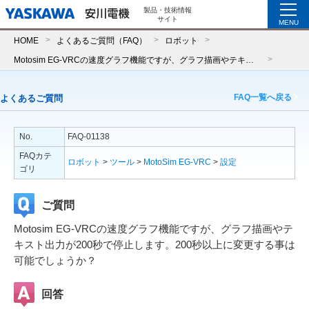
製品・技術情報
サイト
MENU
HOME
よくあるご質問（FAQ）
ロボット
Motosim EG-VRCの速度グラフ機能ですが、グラフ描画やテキスト出力が200秒で停止します。200秒以上に変更する事は可能でしょうか？
FAQ一覧へ戻る
よくあるご質問
No.
FAQ-01138
FAQカテ
ロボット
>
ツール
>
MotoSim EG-VRC
>
設定
ゴリ
ご質問
Motosim EG-VRCの速度グラフ機能ですが、グラフ描画やテ
キスト出力が200秒で停止します。200秒以上に変更する事は
可能でしょうか？
回答