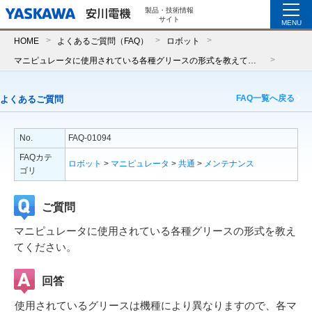
製品・技術情報
サイト
MENU
HOME
よくあるご質問（FAQ）
ロボット
マニピュレータに使用されている各種グリースの形式を教えてください。
FAQ一覧へ戻る
よくあるご質問
No.
FAQ-01094
FAQカテ
ロボット
>
マニピュレータ
>
共通
>
メンテナンス
ゴリ
ご質問
マニピュレータに使用されている各種グリースの形式を教え
てください。
回答
使用されているグリースは機種により異なりますので、各マ