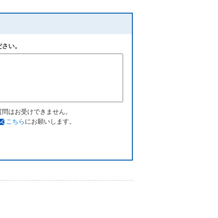
ださい。
質問はお受けできません。
こちら
にお願いします。