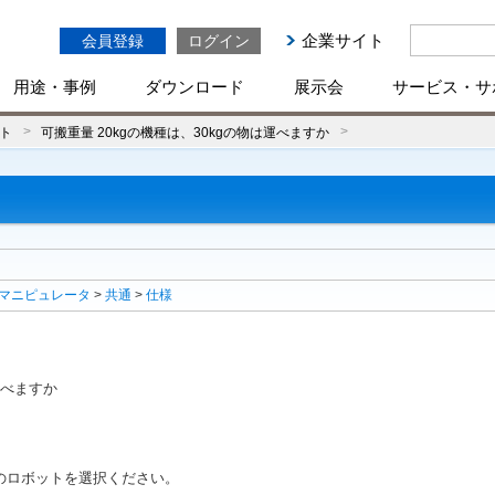
企業サイト
会員登録
ログイン
用途・事例
ダウンロード
展示会
サービス・サ
ト
可搬重量 20kgの機種は、30kgの物は運べますか
マニピュレータ
>
共通
>
仕様
運べますか
のロボットを選択ください。