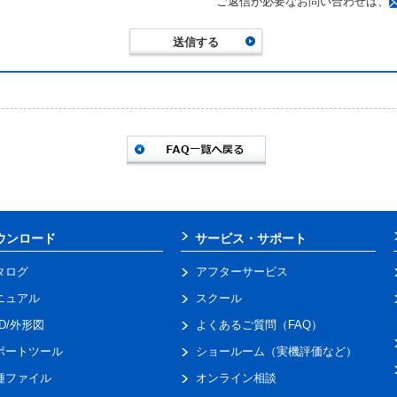
ご返信が必要なお問い合わせは、
ウンロード
サービス・サポート
タログ
アフターサービス
ニュアル
スクール
AD/外形図
よくあるご質問（FAQ）
ポートツール
ショールーム（実機評価など）
種ファイル
オンライン相談