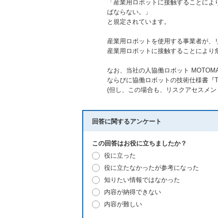
「産業用ロボットに接触することによ
ばならない。」
と規定されています。
産業用ロボットを使用する事業者が、
産業用ロボットに接触することにより
なお、当社の人協働ロボット MOTOMAN
ならびに協働ロボットの技術仕様書『T
(但し、この場合も、リスクアセスメン
回答に関するアンケート
この回答はお役に立ちましたか？
役に立った
役に立たなかったが参考になった
知りたい情報ではなかった
内容が納得できない
内容が難しい