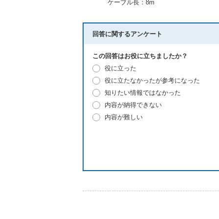
ケーブル長：8m
回答に関するアンケート
この回答はお役に立ちましたか？
役に立った
役に立たなかったが参考になった
知りたい情報ではなかった
内容が納得できない
内容が難しい