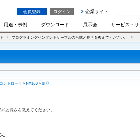
企業サイト
会員登録
ログイン
用途・事例
ダウンロード
展示会
サービス・サ
ト
プログラミングペンダントケーブルの形式と長さを教えてください。
コントローラ
>
NX100
>
部品
形式と長さを教えてください。
-1