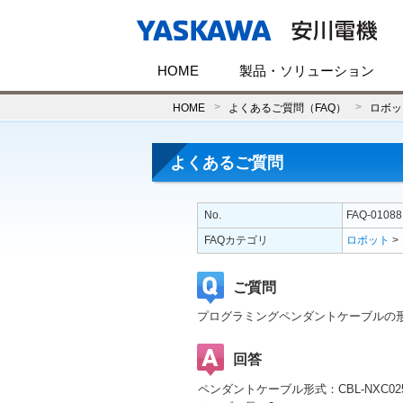
HOME
製品・ソリューション
HOME
よくあるご質問（FAQ）
ロボッ
よくあるご質問
No.
FAQ-01088
FAQカテゴリ
ロボット
>
ご質問
プログラミングペンダントケーブルの
回答
ペンダントケーブル形式：CBL-NXC025