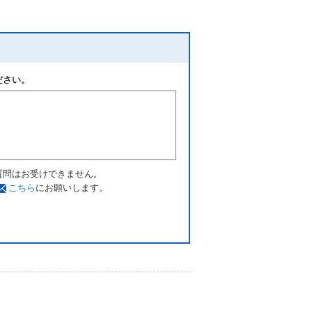
ださい。
質問はお受けできません。
こちら
にお願いします。