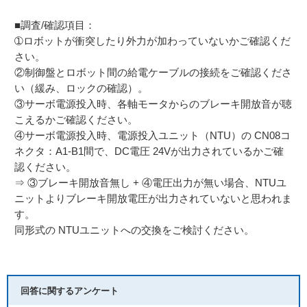
■調査/確認項目：
➀ロボットが衝突したり外力が加わっていないかご確認くだ
さい。
②制御盤とロボット間の給電ケーブルの接続をご確認くださ
い（緩み、ロックの確認）。
③サーボ電源投入時、各軸モータからのブレーキ開放音が聴
こえるかご確認ください。
④サーボ電源投入時、電源投入ユニット（NTU）の CN08コ
ネクタ：A1-B1間で、DC電圧 24Vが出力されているかご確
認ください。
⇒ ③ブレーキ開放音無し + ④電圧出力が無い場合、NTUユ
ニットよりブレーキ開放電圧が出力されていないと思われま
す。
同形式の NTUユニットへの交換をご検討ください。
回答に関するアンケート