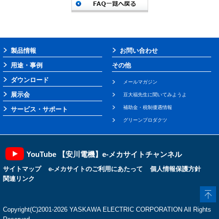
製品情報
お問い合わせ
用途・事例
その他
ダウンロード
メールマガジン
展示会
豆大福先生に聞いてみようよ
補助金・税制優遇情報
サービス・サポート
グリーンプロダクツ
YouTube 【安川電機】e-メカサイトチャンネル
サイトマップ
e-メカサイトのご利用にあたって
個人情報保護方針
関連リンク
Copyright(C)2001‐2026 YASKAWA ELECTRIC CORPORATION All Rights