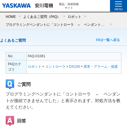
製品・技術情報
サイト
MENU
HOME
よくあるご質問（FAQ）
ロボット
プログラミングペンダントに「コントローラ ⇔ ペンダントが接続できませんでした」と表示されます。対処方法を教えてください。
FAQ一覧へ戻る
よくあるご質問
No.
FAQ-01081
FAQカテ
ロボット
>
コントローラ
>
DX100
>
異常・アラーム・保護
ゴリ
ご質問
プログラミングペンダントに「コントローラ ⇔ ペンダン
トが接続できませんでした」と表示されます。対処方法を教
えてください。
回答