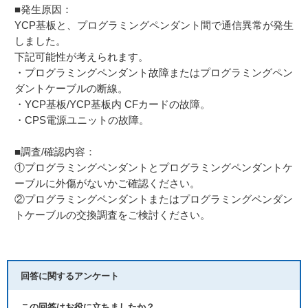
■発生原因：
YCP基板と、プログラミングペンダント間で通信異常が発生
しました。
下記可能性が考えられます。
・プログラミングペンダント故障またはプログラミングペン
ダントケーブルの断線。
・YCP基板/YCP基板内 CFカードの故障。
・CPS電源ユニットの故障。
■調査/確認内容：
①プログラミングペンダントとプログラミングペンダントケ
ーブルに外傷がないかご確認ください。
②プログラミングペンダントまたはプログラミングペンダン
トケーブルの交換調査をご検討ください。
回答に関するアンケート
この回答はお役に立ちましたか？