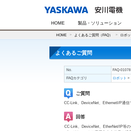
HOME
製品・ソリューション
HOME
よくあるご質問（FAQ）
ロボッ
よくあるご質問
No.
FAQ-01078
FAQカテゴリ
ロボット
>
ご質問
CC-Link、DeviceNet、Ethe
回答
CC-Link、DeviceNet、Eth