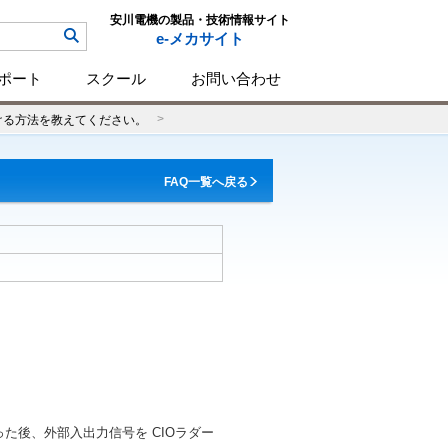
安川電機の製品・技術情報サイト
e-メカサイト
ポート
スクール
お問い合わせ
割り付ける方法を教えてください。
FAQ一覧へ戻る
を行った後、外部入出力信号を CIOラダー