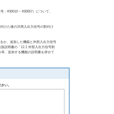
#30010 ~ #30057）について、
台に割付けた後の汎用入出力信号の割付け
更するか、追加した機能と外部入出力信号
説明書の「12.2 外部入出力信号割
ink等、追加する機能の説明書を併せて
ださい。