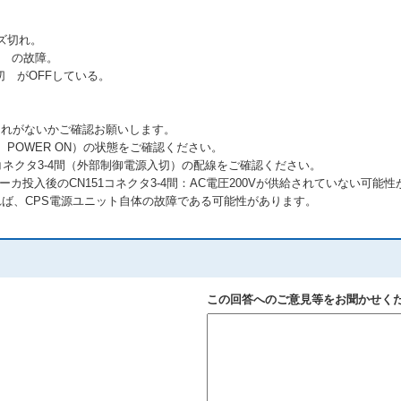
ズ切れ。
□ の故障。
 がOFFしている。
ズ切れがないかご確認お願いします。
、POWER ON）の状態をご確認ください。
152コネクタ3-4間（外部制御電源入切）の配線をご確認ください。
レーカ投入後のCN151コネクタ3-4間：AC電圧200Vが供給されていない可能
あれば、CPS電源ユニット自体の故障である可能性があります。
この回答へのご意見等をお聞かせく