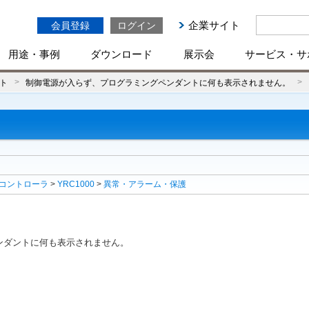
企業サイト
会員登録
ログイン
用途・事例
ダウンロード
展示会
サービス・サ
ト
制御電源が入らず、プログラミングペンダントに何も表示されません。
コントローラ
>
YRC1000
>
異常・アラーム・保護
ンダントに何も表示されません。