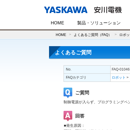
HOME
製品・ソリューション
HOME
よくあるご質問（FAQ）
ロボッ
よくあるご質問
No.
FAQ-01046
FAQカテゴリ
ロボット
>
ご質問
制御電源が入らず、プログラミングペ
回答
■発生原因：