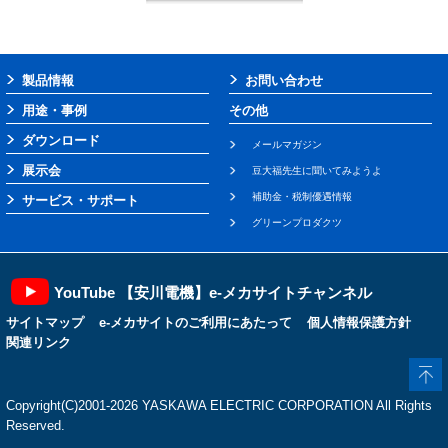
製品情報
お問い合わせ
用途・事例
その他
ダウンロード
メールマガジン
展示会
豆大福先生に聞いてみようよ
補助金・税制優遇情報
サービス・サポート
グリーンプロダクツ
YouTube 【安川電機】e-メカサイトチャンネル
サイトマップ
e-メカサイトのご利用にあたって
個人情報保護方針
関連リンク
Copyright(C)2001‐2026 YASKAWA ELECTRIC CORPORATION All Rights
Reserved.