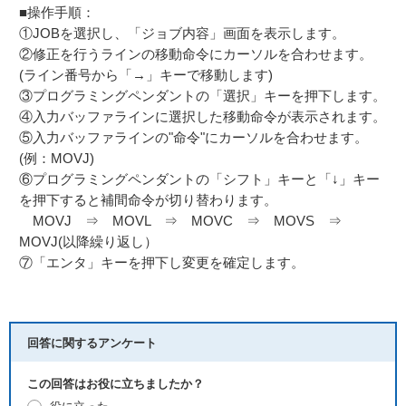
■操作手順：
①JOBを選択し、「ジョブ内容」画面を表示します。
②修正を行うラインの移動命令にカーソルを合わせます。
(ライン番号から「→」キーで移動します)
③プログラミングペンダントの「選択」キーを押下します。
④入力バッファラインに選択した移動命令が表示されます。
⑤入力バッファラインの"命令"にカーソルを合わせます。
(例：MOVJ)
⑥プログラミングペンダントの「シフト」キーと「↓」キー
を押下すると補間命令が切り替わります。
MOVJ ⇒ MOVL ⇒ MOVC ⇒ MOVS ⇒
MOVJ(以降繰り返し）
⑦「エンタ」キーを押下し変更を確定します。
回答に関するアンケート
この回答はお役に立ちましたか？