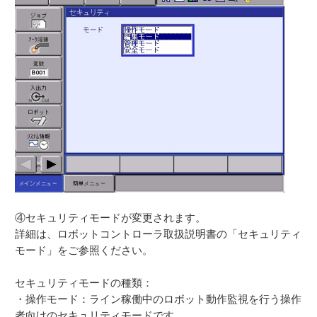
④セキュリティモードが変更されます。
詳細は、ロボットコントローラ取扱説明書の「セキュリティ
モード」をご参照ください。
セキュリティモードの種類：
・操作モード：ライン稼働中のロボット動作監視を行う操作
者向けのセキュリティモードです。