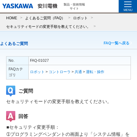
製品・技術情報
サイト
MENU
HOME
よくあるご質問（FAQ）
ロボット
セキュリティモードの変更手順を教えてください。
FAQ一覧へ戻る
よくあるご質問
No.
FAQ-01027
FAQカテ
ロボット
>
コントローラ
>
共通
>
運転・操作
ゴリ
ご質問
セキュリティモードの変更手順を教えてください。
回答
■セキュリティ変更手順：
➀プログラミングペンダントの画面より「システム情報」を