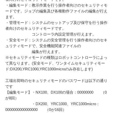
・編集モード：教示作業を行う操作者向けのセキュリティモ
ードです。ジョブの編集及び各種動作ファイルの編集が行え
ます。
・管理モード：システムのセットアップ及び保守を行う操作
者向けのセキュリティモードです。
コントローラ内設定管理が行えます。
・安全モード：システムの安全管理を行う操作者向けのセキ
ュリティモードで、安全機能関連ファイルの
編集が行えます。
※セキュリティモードの種類はロボットコントローラによっ
て異なります。(安全モード、ワンタイムセキュリティモー
ド:DX200,YRC1000,YRC1000microのみ存在します)
工場出荷時のセキュリティモードのパスワードは以下の通り
です
【編集モード】・NX100、DX100の場合：00000000 （0
が8回）
・DX200、YRC1000、YRC1000micro：
0000000000000000 （0が16回）