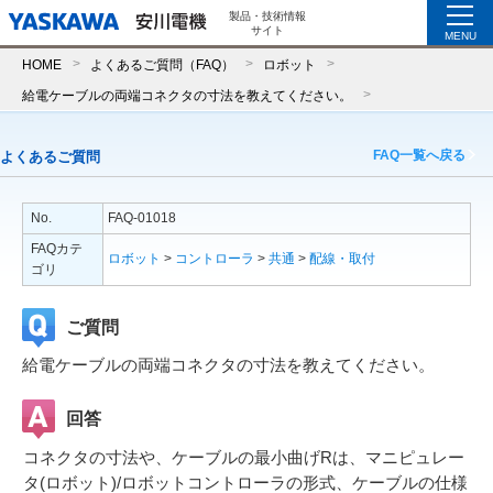
製品・技術情報
サイト
MENU
HOME
よくあるご質問（FAQ）
ロボット
給電ケーブルの両端コネクタの寸法を教えてください。
FAQ一覧へ戻る
よくあるご質問
No.
FAQ-01018
FAQカテ
ロボット
>
コントローラ
>
共通
>
配線・取付
ゴリ
ご質問
給電ケーブルの両端コネクタの寸法を教えてください。
回答
コネクタの寸法や、ケーブルの最小曲げRは、マニピュレー
タ(ロボット)/ロボットコントローラの形式、ケーブルの仕様