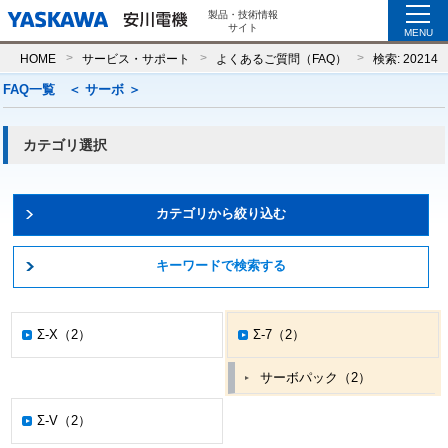
製品・技術情報
サイト
MENU
HOME
サービス・サポート
よくあるご質問（FAQ）
検索: 20214
FAQ一覧 ＜
サーボ
＞
カテゴリ選択
カテゴリから絞り込む
キーワードで検索する
Σ-X（2）
Σ-7（2）
サーボパック（2）
Σ-V（2）