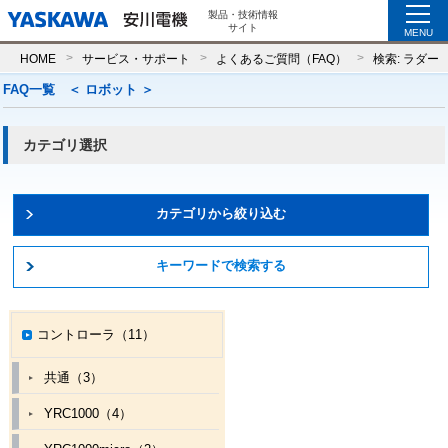
製品・技術情報
サイト
MENU
HOME
サービス・サポート
よくあるご質問（FAQ）
検索: ラダー
FAQ一覧 ＜
ロボット
＞
カテゴリ選択
カテゴリから絞り込む
キーワードで検索する
コントローラ（11）
共通（3）
YRC1000（4）