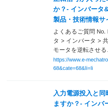
か？- インバータ&
製品・技術情報サ
よくあるご質問 No. 
タ > インバータ >
モータを逆転させるこ
https://www.e-mechatr
68&cate=68&li=li
入力電源投入と同
ますか？- インバー