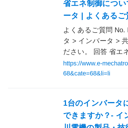
省エネ制御につい
ータ | よくある
よくあるご質問 No. 
タ > インバータ >
ださい。 回答 省エ
https://www.e-mechatr
68&cate=68&li=li
1台のインバータ
できますか？- イン
川電機の製品・技