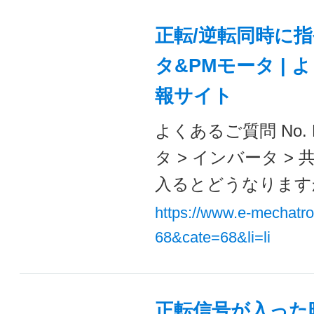
正転/逆転同時に
タ&PMモータ |
報サイト
よくあるご質問 No. 
タ > インバータ >
入るとどうなりますか？
https://www.e-mechatr
68&cate=68&li=li
正転信号が入った