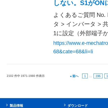
しない。S1がON
よくあるご質問 No. 
タ > インバータ > 
1に設定（外部端子から
https://www.e-mechatr
68&cate=68&li=li
2102 件中 1971-1980 件表示
前へ
1
...
196
1
製品情報
ダウンロード