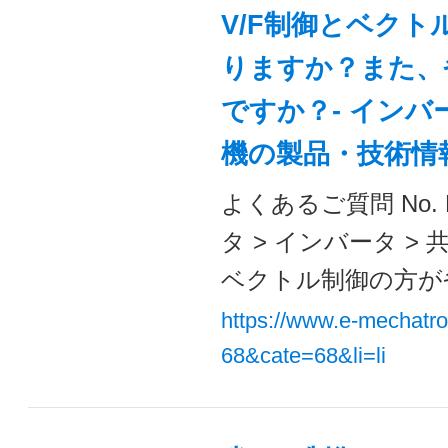
V/F制御とベク
りますか？また、
ですか？- インバー
機の製品・技術情
よくあるご質問 No. 
タ > インバータ >
ベクトル制御の方が省
https://www.e-mechatr
68&cate=68&li=li