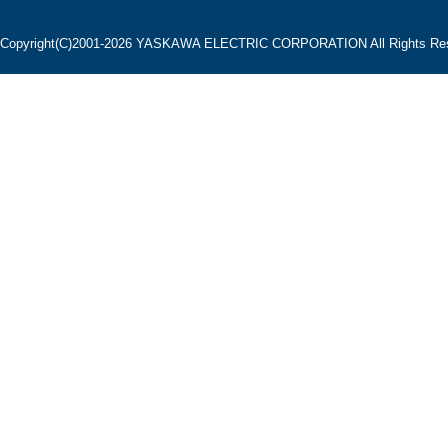
Copyright(C)2001‐2026 YASKAWA ELECTRIC CORPORATION All Rights Res