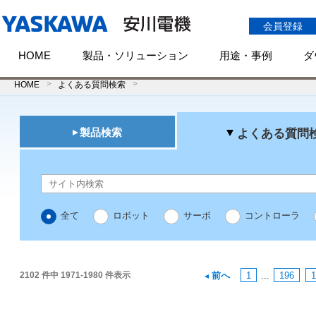
会員登録
HOME
製品・ソリューション
用途・事例
ダ
HOME
よくある質問検索
製品検索
よくある質問
全て
ロボット
サーボ
コントローラ
2102 件中 1971-1980 件表示
前へ
1
...
196
1