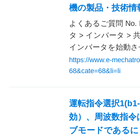
機の製品・技術情
よくあるご質問 No. 
タ > インバータ >
インバータを始動させ
https://www.e-mechatr
68&cate=68&li=li
運転指令選択1(b
効）、周波数指令
ブモードであるに