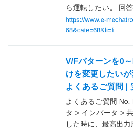
ら運転したい。 回答 オ
https://www.e-mechatr
68&cate=68&li=li
V/Fパターンを0～
けを変更したいが変
よくあるご質問 |
よくあるご質問 No. 
タ > インバータ > 
した時に、最高出力周波数