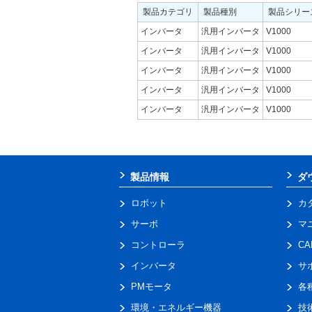
製品カテゴリ
製品種別
製品シリー
インバータ
汎用インバータ
V1000
インバータ
汎用インバータ
V1000
インバータ
汎用インバータ
V1000
インバータ
汎用インバータ
V1000
インバータ
汎用インバータ
V1000
製品情報
ダ
ロボット
カ
サーボ
マ
コントローラ
C
インバータ
サ
PMモータ
各
環境・エネルギー機器
技