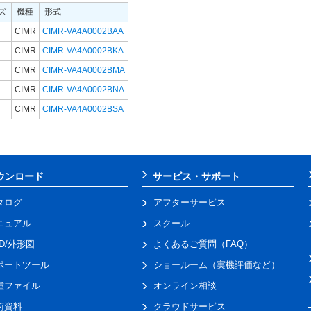
ズ
機種
形式
CIMR
CIMR-VA4A0002BAA
CIMR
CIMR-VA4A0002BKA
CIMR
CIMR-VA4A0002BMA
CIMR
CIMR-VA4A0002BNA
CIMR
CIMR-VA4A0002BSA
ウンロード
サービス・サポート
タログ
アフターサービス
ニュアル
スクール
AD/外形図
よくあるご質問（FAQ）
ポートツール
ショールーム（実機評価など）
種ファイル
オンライン相談
術資料
クラウドサービス