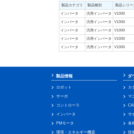
製品カテゴリ
製品種別
製品シリー
インバータ
汎用インバータ
V1000
インバータ
汎用インバータ
V1000
インバータ
汎用インバータ
V1000
インバータ
汎用インバータ
V1000
インバータ
汎用インバータ
V1000
製品情報
ダ
ロボット
カ
サーボ
マ
コントローラ
C
インバータ
サ
PMモータ
各
環境・エネルギー機器
技