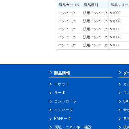
製品カテゴリ
製品種別
製品シリー
インバータ
汎用インバータ
V1000
インバータ
汎用インバータ
V1000
インバータ
汎用インバータ
V1000
インバータ
汎用インバータ
V1000
インバータ
汎用インバータ
V1000
製品情報
ダ
ロボット
カ
サーボ
マ
コントローラ
C
インバータ
サ
PMモータ
各
環境・エネルギー機器
技