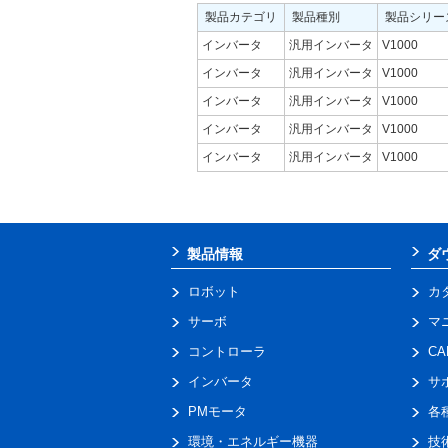
製品カテゴリ
製品種別
製品シリー
インバータ
汎用インバータ
V1000
インバータ
汎用インバータ
V1000
インバータ
汎用インバータ
V1000
インバータ
汎用インバータ
V1000
インバータ
汎用インバータ
V1000
製品情報
ダ
ロボット
カ
サーボ
マ
コントローラ
C
インバータ
サ
PMモータ
各
環境・エネルギー機器
技