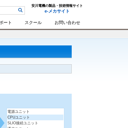
安川電機の製品・技術情報サイト
e-メカサイト
ポート
スクール
お問い合わせ
電源ユニット
CPUユニット
SLIO接続ユニット