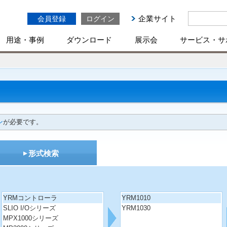
企業サイト
会員登録
ログイン
用途・事例
ダウンロード
展示会
サービス・サ
ン
が必要です。
形式検索
YRMコントローラ
YRM1010
SLIO I/Oシリーズ
YRM1030
MPX1000シリーズ