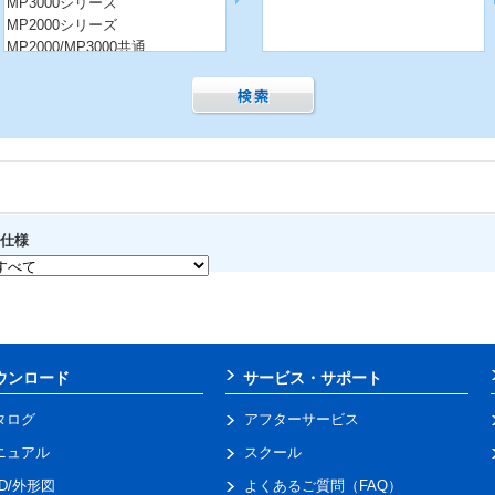
MP3000シリーズ
MP2000シリーズ
MP2000/MP3000共通
コントローラ その他
仕様
ウンロード
サービス・サポート
タログ
アフターサービス
ニュアル
スクール
AD/外形図
よくあるご質問（FAQ）