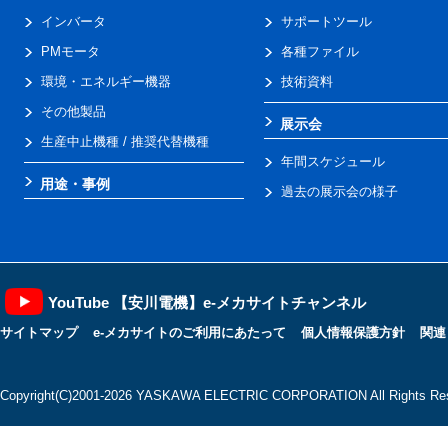
インバータ
サポートツール
PMモータ
各種ファイル
環境・エネルギー機器
技術資料
その他製品
展示会
生産中止機種 / 推奨代替機種
年間スケジュール
用途・事例
過去の展示会の様子
YouTube 【安川電機】e-メカサイトチャンネル
サイトマップ
e-メカサイトのご利用にあたって
個人情報保護方針
関連
Copyright(C)2001‐2026 YASKAWA ELECTRIC CORPORATION All Rights Res