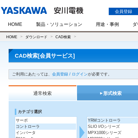
会員登録
HOME
製品・ソリューション
用途・事例
ダ
HOME
ダウンロード
CAD検索
CAD検索[会員サービス]
ご利用にあたっては、
会員登録 / ログイン
が必要です。
通常検索
形式検索
カテゴリ選択
サーボ
YRMコントローラ
コントローラ
SLIO I/Oシリーズ
インバータ
MPX1000シリーズ