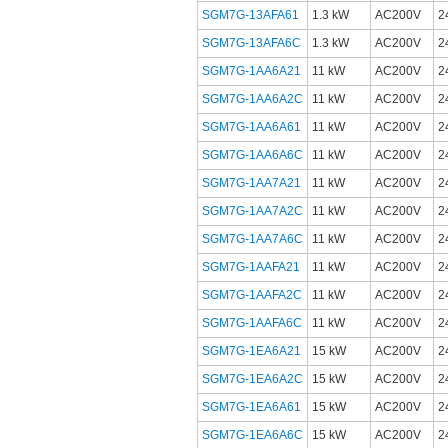
SGM7G-13AFA61
1.3 kW
AC200V
SGM7G-13AFA6C
1.3 kW
AC200V
SGM7G-1AA6A21
11 kW
AC200V
SGM7G-1AA6A2C
11 kW
AC200V
SGM7G-1AA6A61
11 kW
AC200V
SGM7G-1AA6A6C
11 kW
AC200V
SGM7G-1AA7A21
11 kW
AC200V
SGM7G-1AA7A2C
11 kW
AC200V
SGM7G-1AA7A6C
11 kW
AC200V
SGM7G-1AAFA21
11 kW
AC200V
SGM7G-1AAFA2C
11 kW
AC200V
SGM7G-1AAFA6C
11 kW
AC200V
SGM7G-1EA6A21
15 kW
AC200V
SGM7G-1EA6A2C
15 kW
AC200V
SGM7G-1EA6A61
15 kW
AC200V
SGM7G-1EA6A6C
15 kW
AC200V