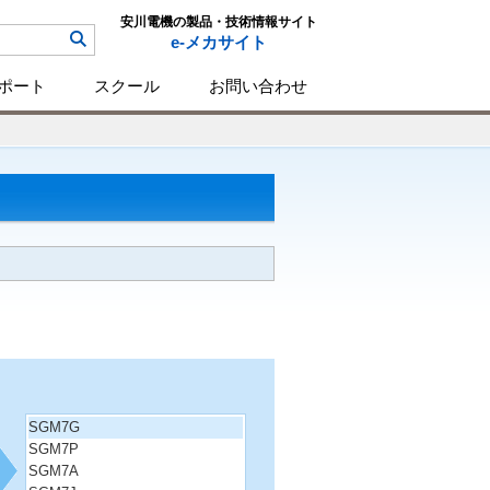
安川電機の製品・技術情報サイト
e-メカサイト
ポート
スクール
お問い合わせ
SGM7G
SGM7P
SGM7A