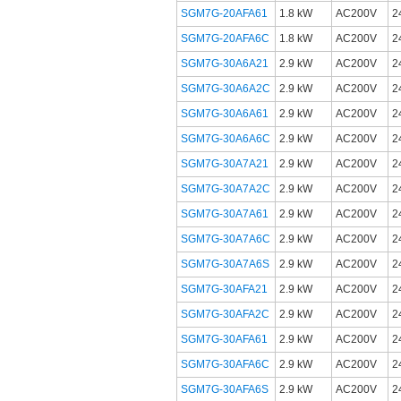
SGM7G-20AFA61
1.8 kW
AC200V
SGM7G-20AFA6C
1.8 kW
AC200V
SGM7G-30A6A21
2.9 kW
AC200V
SGM7G-30A6A2C
2.9 kW
AC200V
SGM7G-30A6A61
2.9 kW
AC200V
SGM7G-30A6A6C
2.9 kW
AC200V
SGM7G-30A7A21
2.9 kW
AC200V
SGM7G-30A7A2C
2.9 kW
AC200V
SGM7G-30A7A61
2.9 kW
AC200V
SGM7G-30A7A6C
2.9 kW
AC200V
SGM7G-30A7A6S
2.9 kW
AC200V
SGM7G-30AFA21
2.9 kW
AC200V
SGM7G-30AFA2C
2.9 kW
AC200V
SGM7G-30AFA61
2.9 kW
AC200V
SGM7G-30AFA6C
2.9 kW
AC200V
SGM7G-30AFA6S
2.9 kW
AC200V