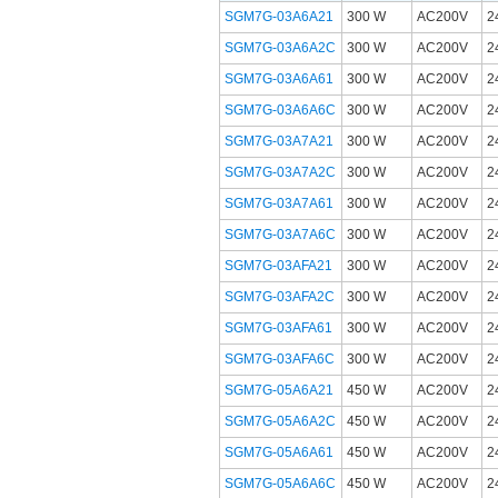
SGM7G-03A6A21
300 W
AC200V
SGM7G-03A6A2C
300 W
AC200V
SGM7G-03A6A61
300 W
AC200V
SGM7G-03A6A6C
300 W
AC200V
SGM7G-03A7A21
300 W
AC200V
SGM7G-03A7A2C
300 W
AC200V
SGM7G-03A7A61
300 W
AC200V
SGM7G-03A7A6C
300 W
AC200V
SGM7G-03AFA21
300 W
AC200V
SGM7G-03AFA2C
300 W
AC200V
SGM7G-03AFA61
300 W
AC200V
SGM7G-03AFA6C
300 W
AC200V
SGM7G-05A6A21
450 W
AC200V
SGM7G-05A6A2C
450 W
AC200V
SGM7G-05A6A61
450 W
AC200V
SGM7G-05A6A6C
450 W
AC200V