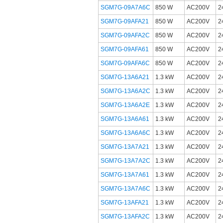
SGM7G-09A7A6C
850 W
AC200V
SGM7G-09AFA21
850 W
AC200V
SGM7G-09AFA2C
850 W
AC200V
SGM7G-09AFA61
850 W
AC200V
SGM7G-09AFA6C
850 W
AC200V
SGM7G-13A6A21
1.3 kW
AC200V
SGM7G-13A6A2C
1.3 kW
AC200V
SGM7G-13A6A2E
1.3 kW
AC200V
SGM7G-13A6A61
1.3 kW
AC200V
SGM7G-13A6A6C
1.3 kW
AC200V
SGM7G-13A7A21
1.3 kW
AC200V
SGM7G-13A7A2C
1.3 kW
AC200V
SGM7G-13A7A61
1.3 kW
AC200V
SGM7G-13A7A6C
1.3 kW
AC200V
SGM7G-13AFA21
1.3 kW
AC200V
SGM7G-13AFA2C
1.3 kW
AC200V