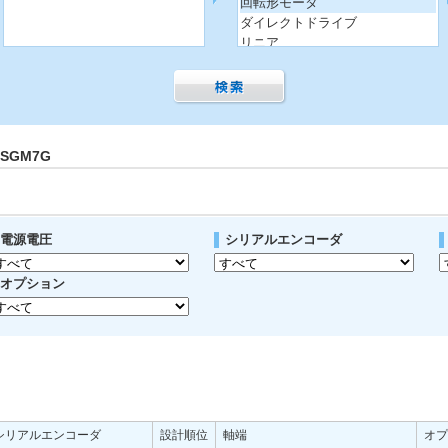
回転形モータ
ダイレクトドライブ
リニア
 SGM7G
電源電圧
シリアルエンコーダ
オプション
シリアルエンコーダ
設計順位
軸端
オプ