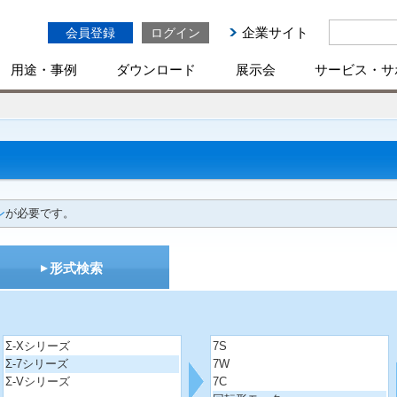
企業サイト
会員登録
ログイン
用途・事例
ダウンロード
展示会
サービス・サ
ン
が必要です。
形式検索
Σ-Xシリーズ
7S
Σ-7シリーズ
7W
Σ-Vシリーズ
7C