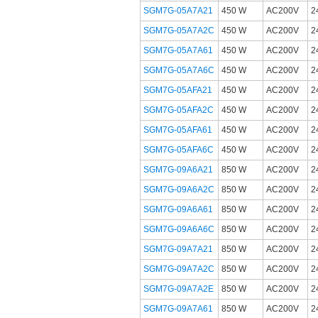
SGM7G-05A7A21
450 W
AC200V
SGM7G-05A7A2C
450 W
AC200V
SGM7G-05A7A61
450 W
AC200V
SGM7G-05A7A6C
450 W
AC200V
SGM7G-05AFA21
450 W
AC200V
SGM7G-05AFA2C
450 W
AC200V
SGM7G-05AFA61
450 W
AC200V
SGM7G-05AFA6C
450 W
AC200V
SGM7G-09A6A21
850 W
AC200V
SGM7G-09A6A2C
850 W
AC200V
SGM7G-09A6A61
850 W
AC200V
SGM7G-09A6A6C
850 W
AC200V
SGM7G-09A7A21
850 W
AC200V
SGM7G-09A7A2C
850 W
AC200V
SGM7G-09A7A2E
850 W
AC200V
SGM7G-09A7A61
850 W
AC200V