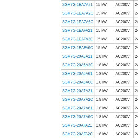
SGM7G-1EA7A21
15 kW
AC200V
SGM7G-1EA7A2C
15 kW
AC200V
SGM7G-1EA7A6C
15 kW
AC200V
SGM7G-1EAFA21
15 kW
AC200V
SGM7G-1EAFA2C
15 kW
AC200V
SGM7G-1EAFA6C
15 kW
AC200V
SGM7G-20A6A21
1.8 kW
AC200V
SGM7G-20A6A2C
1.8 kW
AC200V
SGM7G-20A6A61
1.8 kW
AC200V
SGM7G-20A6A6C
1.8 kW
AC200V
SGM7G-20A7A21
1.8 kW
AC200V
SGM7G-20A7A2C
1.8 kW
AC200V
SGM7G-20A7A61
1.8 kW
AC200V
SGM7G-20A7A6C
1.8 kW
AC200V
SGM7G-20AFA21
1.8 kW
AC200V
SGM7G-20AFA2C
1.8 kW
AC200V