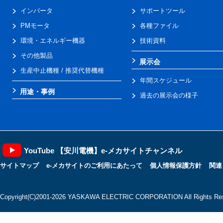
インバータ
サポートツール
PMモータ
各種ファイル
環境・エネルギー機器
技術資料
その他製品
展示会
生産中止機種 / 推奨代替機種
年間スケジュール
用途・事例
過去の展示会の様子
YouTube 【安川電機】e-メカサイトチャンネル
サイトマップ
e-メカサイトのご利用にあたって
個人情報保護方針
関連
Copyright(C)2001‐2026 YASKAWA ELECTRIC CORPORATION All Rights Res