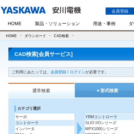
会員登録
HOME
製品・ソリューション
用途・事例
ダ
HOME
ダウンロード
CAD検索
CAD検索[会員サービス]
ご利用にあたっては、
会員登録 / ログイン
が必要です。
通常検索
形式検索
カテゴリ選択
サーボ
YRMコントローラ
コントローラ
SLIO I/Oシリーズ
インバータ
MPX1000シリーズ