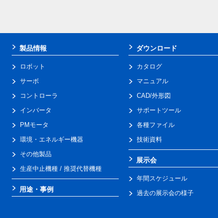
製品情報
ダウンロード
ロボット
カタログ
サーボ
マニュアル
コントローラ
CAD/外形図
インバータ
サポートツール
PMモータ
各種ファイル
環境・エネルギー機器
技術資料
その他製品
展示会
生産中止機種 / 推奨代替機種
年間スケジュール
用途・事例
過去の展示会の様子