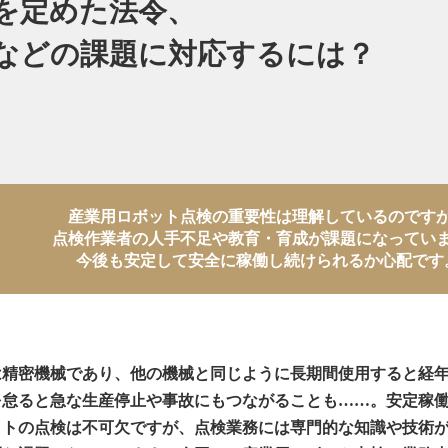
を定めた法令、
などの課題に対応するには？
産業用ロボット点検の重要性は理解しているのです
点検作業者の人手不足や教育・育成が課題になってい
今後も安定して安全に稼働し続けられるか心配です
は精密機械であり、他の機械と同じように長期間使用すると経
を怠ると急な生産停止や事故にもつながることも……。安定稼
ットの点検は不可欠ですが、点検業務には専門的な知識や技術