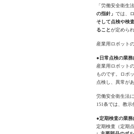
「労働安全衛生法 
の指針」
では、
そして点検や検
ること
が定めら
産業用ロボット
●日常点検の業務
産業用ロボット
ものです。ロボ
点検し、異常が
労働安全衛生法
151条では、教
●定期検査の業務
定期検査（定期
主要部品のボル