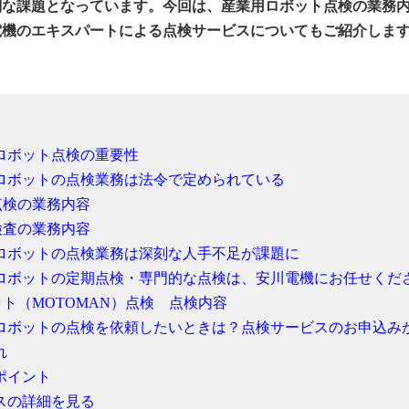
刻な課題となっています。今回は、産業用ロボット点検の業務
電機のエキスパートによる点検サービスについてもご紹介しま
ロボット点検の重要性
ロボットの点検業務は法令で定められている
点検の業務内容
検査の業務内容
ロボットの点検業務は深刻な人手不足が課題に
ロボットの定期点検・専門的な点検は、安川電機にお任せくだ
ト（MOTOMAN）点検 点検内容
ロボットの点検を依頼したいときは？点検サービスのお申込み
れ
ポイント
スの詳細を見る