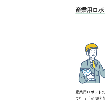
産業用ロボ
産業用ロボット
て行う「定期検