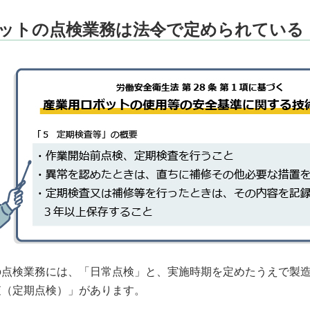
ットの点検業務は法令で定められている
の点検業務には、「日常点検」と、実施時期を定めたうえで製
査（定期点検）」があります。