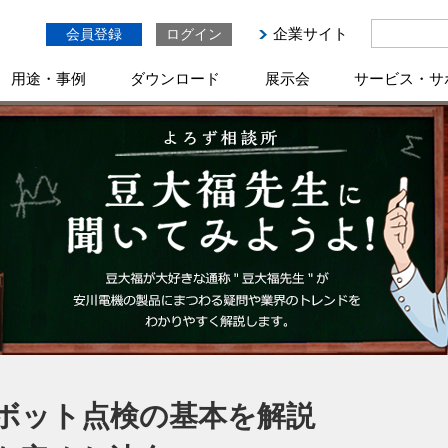
企業サイト
会員登録
ログイン
用途・事例
ダウンロード
展示会
サービス・サ
ボット点検の基本を解説