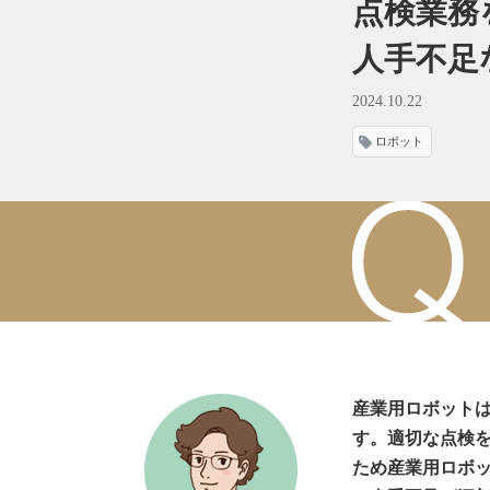
点検業務
人手不足
2024.10.22
ロボット
産業用ロボット
す。適切な点検
ため産業用ロボ