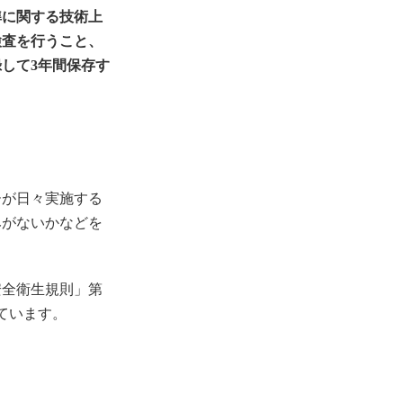
準に関する技術上
検査を行うこと、
して3年間保存す
ーが日々実施する
みがないかなどを
安全衛生規則」第
ています。