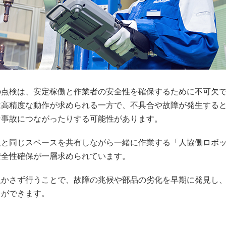
の点検は、安定稼働と作業者の安全性を確保するために不可欠
は高精度な動作が求められる一方で、不具合や故障が発生する
な事故につながったりする可能性があります。
人と同じスペースを共有しながら一緒に作業する「人協働ロボ
安全性確保が一層求められています。
欠かさず行うことで、故障の兆候や部品の劣化を早期に発見し
とができます。